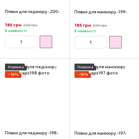
Плівки для педікюру -200-
Плівки для манікюру -199-
185 грн
185 грн
220 грн
220 грн
В наявності
В наявності
Новинка
Новинка
−16%
−16%
Плівки для педікюру -198-
Плівки для манікюру -197-