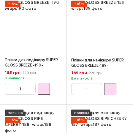
−16%
−16%
Плівки для педікюру SUPER
Плівки для манікюру SUPER
GLOSS BREEZE -190-
GLOSS BREEZE-189-
185 грн
185 грн
220 грн
220 грн
В наявності
В наявності
Новинка
Новинка
−16%
−16%