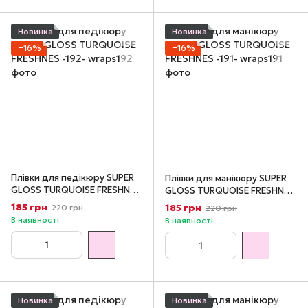
Новинка
Новинка
−16%
−16%
Плівки для педікюру SUPER
Плівки для манікюру SUPER
GLOSS TURQUOISE FRESHNES
GLOSS TURQUOISE FRESHNES
-192-
-191-
185 грн
185 грн
220 грн
220 грн
В наявності
В наявності
Новинка
Новинка