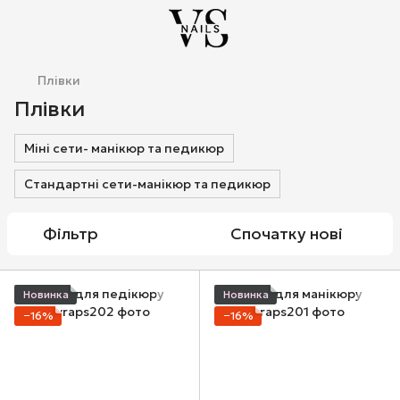
Плівки
Плівки
Міні сети- манікюр та педикюр
Стандартні сети-манікюр та педикюр
Фільтр
Спочатку нові
Новинка
Новинка
−16%
−16%