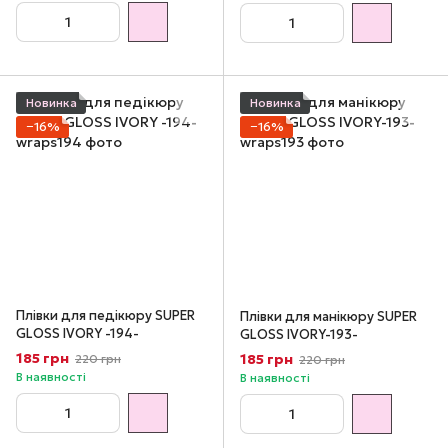
Новинка
Новинка
−16%
−16%
Плівки для педікюру SUPER
Плівки для манікюру SUPER
GLOSS IVORY -194-
GLOSS IVORY-193-
185 грн
185 грн
220 грн
220 грн
В наявності
В наявності