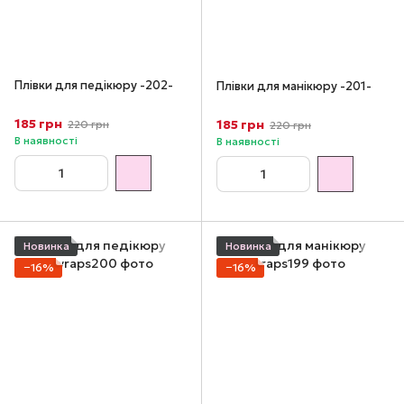
Плівки для педікюру -202-
Плівки для манікюру -201-
185 грн
185 грн
220 грн
220 грн
В наявності
В наявності
Новинка
Новинка
−16%
−16%