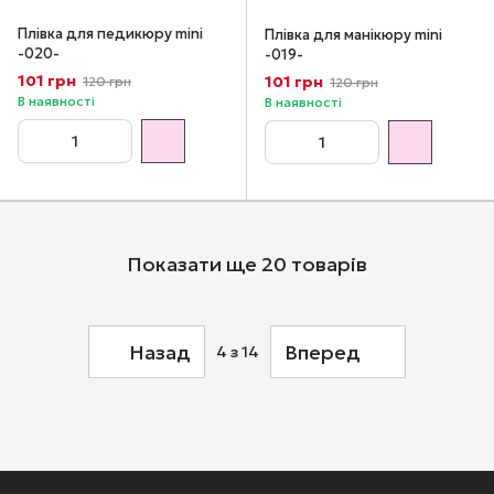
Плівка для педикюру mini
Плівка для манікюру mini
-020-
-019-
101 грн
101 грн
120 грн
120 грн
В наявності
В наявності
Показати ще 20 товарів
Назад
Вперед
4
з 14