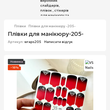
Плівки
Плівки для манікюру -205-
Плівки для манікюру-205-
Артикул:
wraps205
Написати відгук
Новинка
−16%