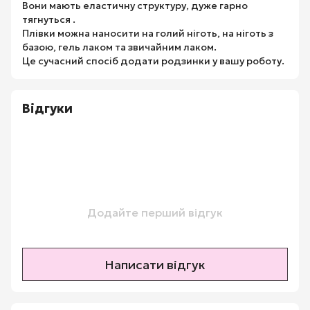
Вони мають еластичну структуру, дуже гарно
тягнуться .
Плівки можна наносити на голий ніготь, на ніготь з
базою, гель лаком та звичайним лаком.
Це сучасний спосіб додати родзинки у вашу роботу.
Відгуки
Додайте перший відгук
Написати відгук