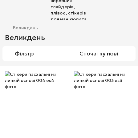
Великдень
Великдень
Фільтр
Спочатку нові