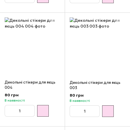
Декольні стікери для яєць
Декольні стікери для яєць
004
003
80 грн
80 грн
В наявності
В наявності