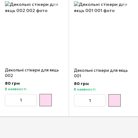
Декольні стікери для яєць
Декольні стікери для яєць
002
001
80 грн
80 грн
В наявності
В наявності