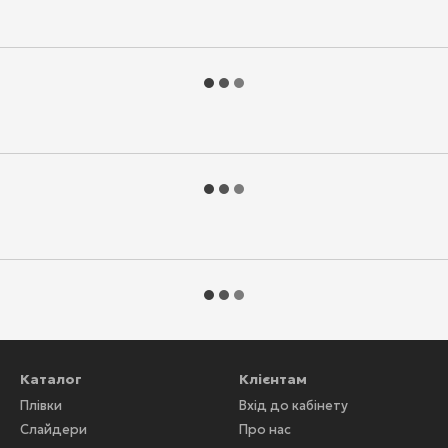
Каталог
Клієнтам
Плівки
Вхід до кабінету
Слайдери
Про нас