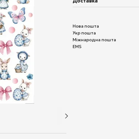
Доставка
Нова пошта
Укр пошта
Міжнародна пошта
EMS