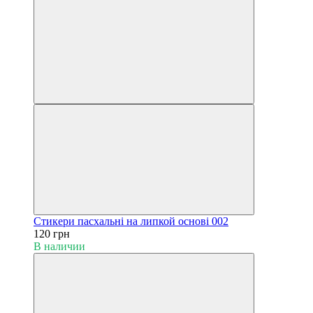
Cтикери пасхальні на липкой основі 002
120 грн
В наличии