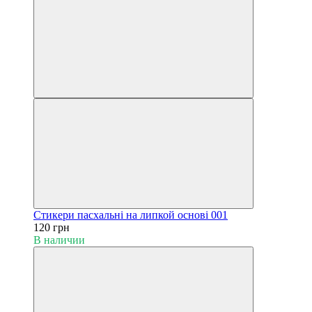
Cтикери пасхальні на липкой основі 001
120 грн
В наличии