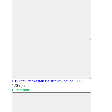
Cтикери пасхальні на липкой основі 003
120 грн
В наличии