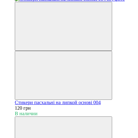
Cтикери пасхальні на липкой основі 004
120 грн
В наличии