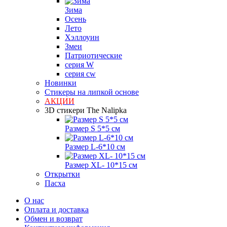
Зима
Осень
Лето
Хэллоуин
Змеи
Патриотические
серия W
серия cw
Новинки
Стикеры на липкой основе
АКЦИИ
3D стикери The Nalipka
Размер S 5*5 см
Размер L-6*10 см
Размер XL- 10*15 см
Открытки
Пасха
О нас
Оплата и доставка
Обмен и возврат