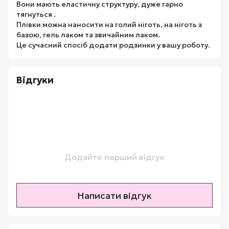
Вони мають еластичну структуру, дуже гарно
тягнуться .
Плівки можна наносити на голий ніготь, на ніготь з
базою, гель лаком та звичайним лаком.
Це сучасний спосіб додати родзинки у вашу роботу.
Відгуки
Додайте перший відгук
Написати відгук