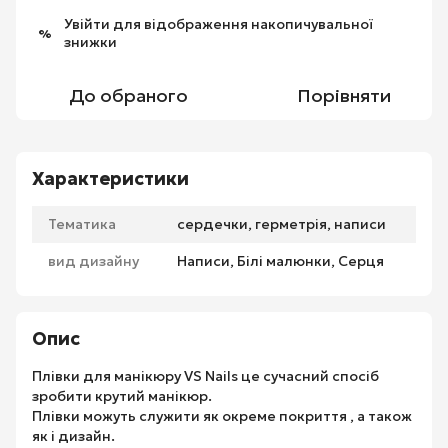
Увійти
для відображення накопичувальної
%
знижки
До обраного
Порівняти
Характеристики
Тематика
сердечки, герметрія, написи
вид дизайну
Написи, Білі малюнки, Серця
Опис
Плівки для манікюру VS Nails це сучасний спосіб
зробити крутий манікюр.
Плівки можуть служити як окреме покриття , а також
як і дизайн.