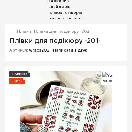
Плівки
Плівки для педікюру -202-
Плівки для педікюру -201-
Артикул:
wraps202
Написати відгук
Новинка
−16%