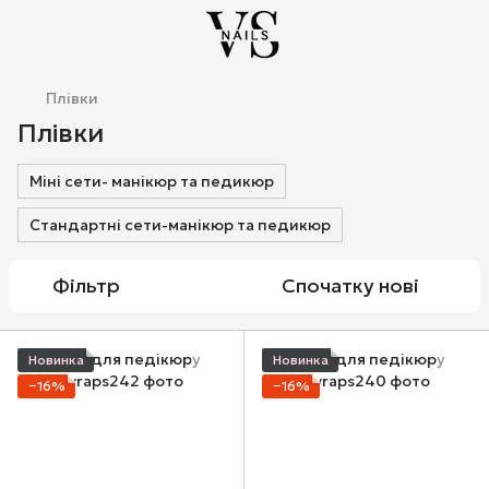
Плівки
Плівки
Міні сети- манікюр та педикюр
Стандартні сети-манікюр та педикюр
Фільтр
Спочатку нові
Новинка
Новинка
−16%
−16%