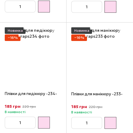
Новинка
Новинка
−16%
−16%
Плівки для педікюру -234-
Плівки для манікюру -233-
185 грн
185 грн
220 грн
220 грн
В наявності
В наявності