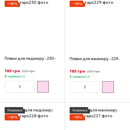
−16%
−16%
Плівки для педікюру -230-
Плівки для манікюру -229-
185 грн
185 грн
220 грн
220 грн
В наявності
В наявності
Новинка
Новинка
−16%
−16%