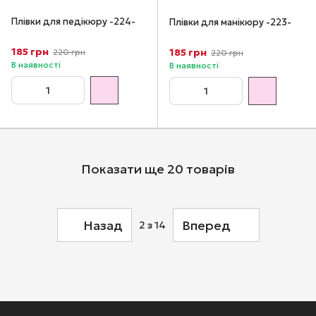
Плівки для педікюру -224-
Плівки для манікюру -223-
185 грн
185 грн
220 грн
220 грн
В наявності
В наявності
Показати ще 20 товарів
Назад
Вперед
2
з 14