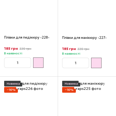
Плівки для педікюру -228-
Плівки для манікюру -227-
185 грн
185 грн
220 грн
220 грн
В наявності
В наявності
Новинка
Новинка
−16%
−16%