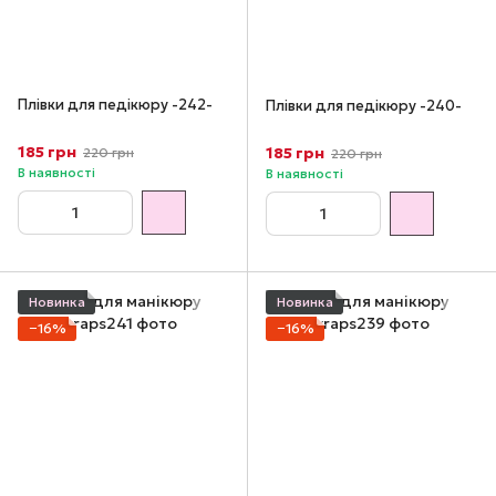
Плівки для педікюру -242-
Плівки для педікюру -240-
185 грн
185 грн
220 грн
220 грн
В наявності
В наявності
Новинка
Новинка
−16%
−16%