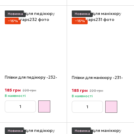
Новинка
Новинка
−16%
−16%
Плівки для педікюру -232-
Плівки для манікюру -231-
185 грн
185 грн
220 грн
220 грн
В наявності
В наявності
Новинка
Новинка