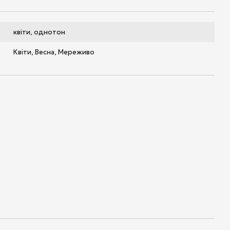
квіти, однотон
Квіти, Весна, Мереживо