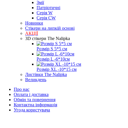
Змії
Патріотичні
Серія W
Серія CW
Новинки
Стікери на липкій основі
АКЦІЇ
3D стікери The Nalipka
Розмір S 5*5 см
Розмір L -6*10см
Розмір XL -10*15 см
Листівки The Nalipka
Великдень
Про нас
Оплата і доставка
Обмін та повернення
Контактна інформація
Угода користувача