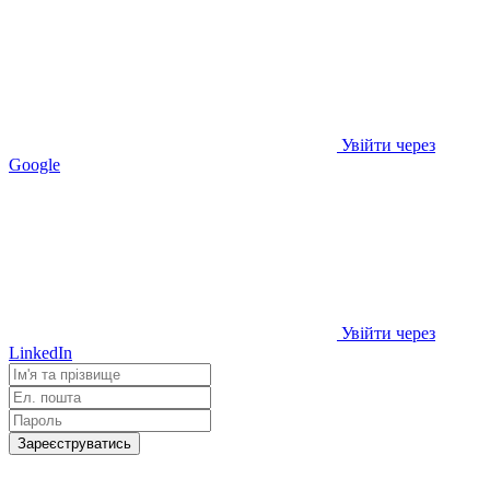
Увійти через
Google
Увійти через
LinkedIn
Зареєструватись