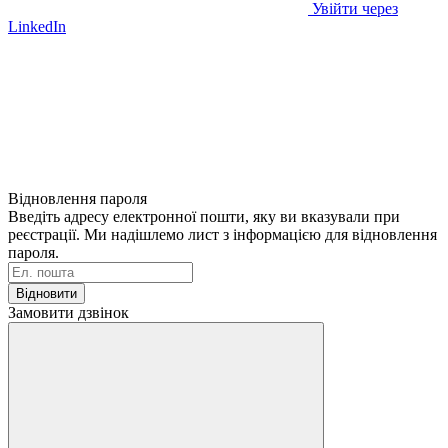
Увійти через
LinkedIn
Відновлення пароля
Введіть адресу електронної пошти, яку ви вказували при
реєстрації. Ми надішлемо лист з інформацією для відновлення
пароля.
Відновити
Замовити дзвінок