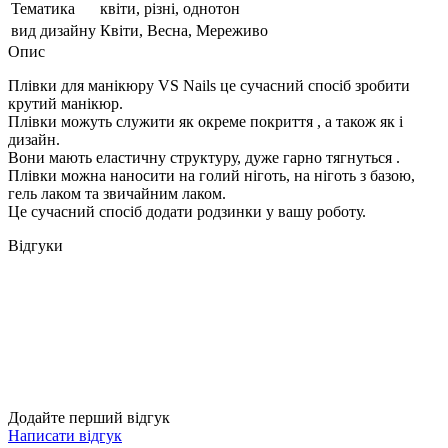
Тематика
квіти, різні, однотон
вид дизайну
Квіти, Весна, Мереживо
Опис
Плівки для манікюру VS Nails це сучасний спосіб зробити
крутий манікюр.
Плівки можуть служити як окреме покриття , а також як і
дизайн.
Вони мають еластичну структуру, дуже гарно тягнуться .
Плівки можна наносити на голий ніготь, на ніготь з базою,
гель лаком та звичайним лаком.
Це сучасний спосіб додати родзинки у вашу роботу.
Відгуки
Додайте перший відгук
Написати відгук