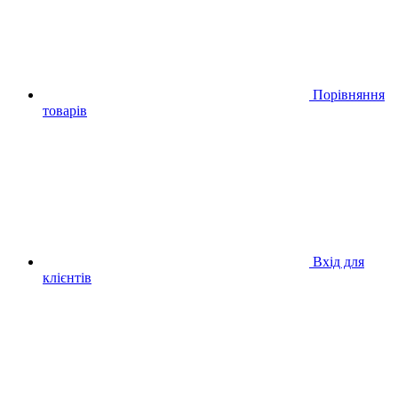
Порівняння
товарів
Вхід для
клієнтів