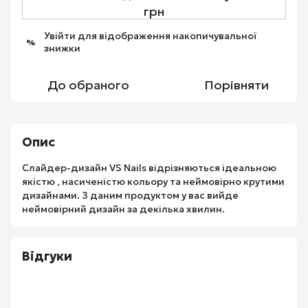
грн
Увійти
для відображення накопичувальної
%
знижки
До обраного
Порівняти
Опис
Слайдер-дизайн VS Nails відрізняються ідеальною
якістю , насиченістю кольору та неймовірно крутими
дизайнами. З даним продуктом у вас вийде
неймовірний дизайн за декілька хвилин.
Відгуки