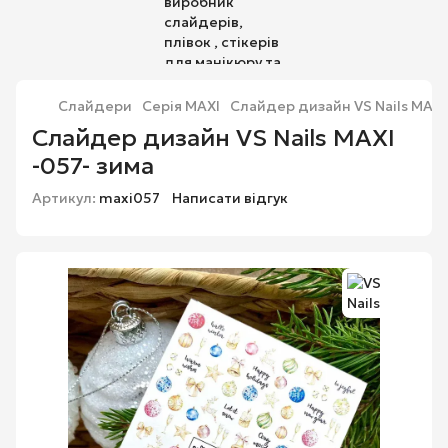
Слайдери
Серія MAXI
Слайдер дизайн VS Nails MAXI
Слайдер дизайн VS Nails MAXI
-057- зима
Артикул:
maxi057
Написати відгук