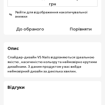
грн
Увійти
для відображення накопичувальної
%
знижки
До обраного
Порівняти
Опис
Слайдер-дизайн VS Nails відрізняються ідеальною
якістю , насиченістю кольору та неймовірно крутими
дизайнами. З даним продуктом у вас вийде
неймовірний дизайн за декілька хвилин.
Відгуки