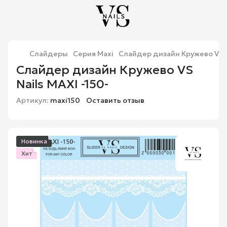
Слайдеры
Серия Maxi
Слайдер дизайн Кружево VS Na
Слайдер дизайн Кружево VS
Nails MAXI -150-
Артикул:
maxi150
Оставить отзыв
Новинка
Хит