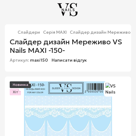
Слайдери
Серія MAXI
Слайдер дизайн Мереживо VS N
Слайдер дизайн Мереживо VS
Nails MAXI -150-
Артикул:
maxi150
Написати відгук
Новинка
Хіт