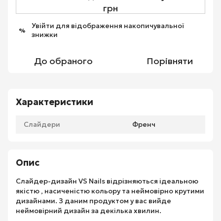
грн
Увійти
для відображення накопичувальної
%
знижки
До обраного
Порівняти
Характеристики
Слайдери
Френч
Опис
Слайдер-дизайн VS Nails відрізняються ідеальною
якістю , насиченістю кольору та неймовірно крутими
дизайнами. З даним продуктом у вас вийде
неймовірний дизайн за декілька хвилин.