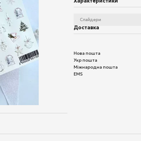
Характеристики
Слайдери
Доставка
Нова пошта
Укр пошта
Міжнародна пошта
EMS