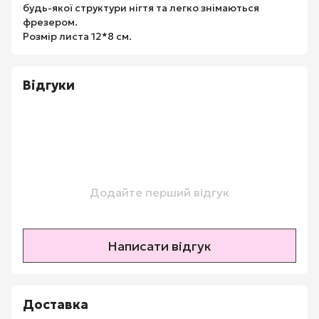
будь-якої структури нігтя та легко знімаються
фрезером.
Розмір листа 12*8 см.
Відгуки
Додайте перший відгук
Написати відгук
Доставка