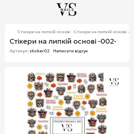
Стікери на липкій основі
Стікери на липкій основі -0
Стікери на липкій основі -002-
Артикул:
sticker02
Написати відгук