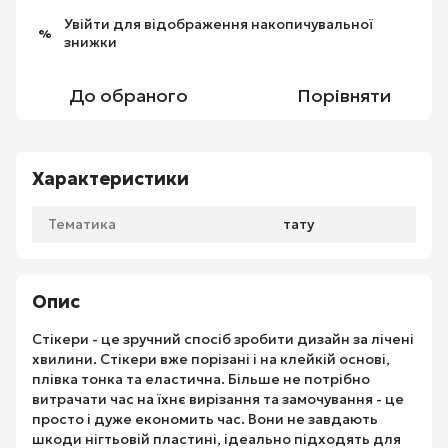
Увійти
для відображення накопичувальної
%
знижки
До обраного
Порівняти
Характеристики
Тематика
тату
Опис
Стікери - це зручний спосіб зробити дизайн за лічені
хвилини. Стікери вже порізані і на клейкій основі,
плівка тонка та еластична. Більше не потрібно
витрачати час на їхнє вирізання та замочування - це
просто і дуже економить час. Вони не завдають
шкоди нігтьовій пластині, ідеально підходять для