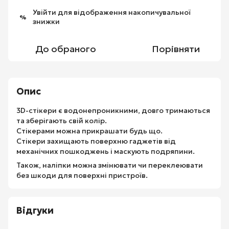
Увійти
для відображення накопичувальної
%
знижки
До обраного
Порівняти
Опис
3D-стікери є водонепроникними, довго тримаються
та зберігають свій колір.
Стікерами можна прикрашати будь що.
Стікери захищають поверхню гаджетів від
механічних пошкоджень і маскують подряпини.
Також, наліпки можна змінювати чи переклеювати
без шкоди для поверхні пристроїв.
Відгуки