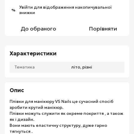
Увійти
для відображення накопичувальної
%
знижки
До обраного
Порівняти
Характеристики
Тематика
літо, різні
Опис
Плівки для манікюру VS Nails це сучасний спосіб
зробити крутий манікюр.
Плівки можуть служити як окреме покриття , а також
як і дизайн.
Вони мають еластичну структуру, дуже гарно
тягнуться .