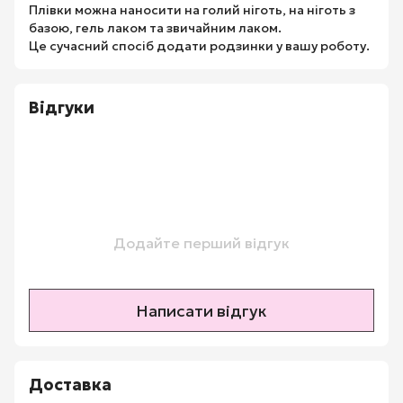
Плівки можна наносити на голий ніготь, на ніготь з
базою, гель лаком та звичайним лаком.
Це сучасний спосіб додати родзинки у вашу роботу.
Відгуки
Додайте перший відгук
Написати відгук
Доставка