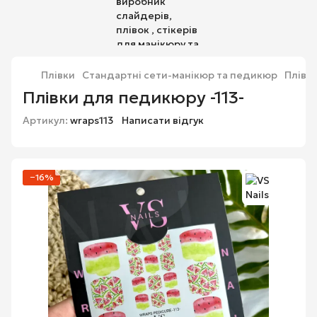
Плівки
Стандартні сети-манікюр та педикюр
Плівки
Плівки для педикюру -113-
Артикул:
wraps113
Написати відгук
−16%