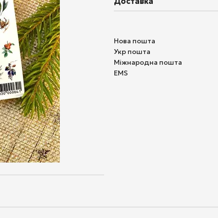
Доставка
Нова пошта
Укр пошта
Міжнародна пошта
EMS