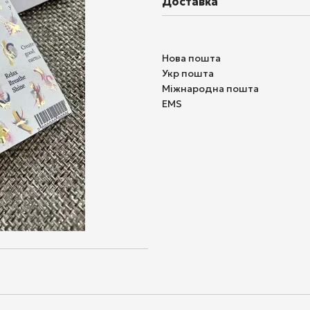
Доставка
Нова пошта
Укр пошта
Міжнародна пошта
EMS