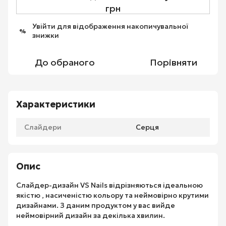
грн
Увійти
для відображення накопичувальної
%
знижки
До обраного
Порівняти
Характеристики
Слайдери
Серця
Опис
Слайдер-дизайн VS Nails відрізняються ідеальною
якістю , насиченістю кольору та неймовірно крутими
дизайнами. З даним продуктом у вас вийде
неймовірний дизайн за декілька хвилин.