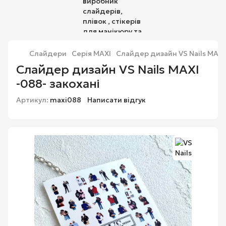
Слайдери
Серія MAXI
Слайдер дизайн VS Nails MAXI 
Слайдер дизайн VS Nails MAXI
-088- закохані
Артикул:
maxi088
Написати відгук