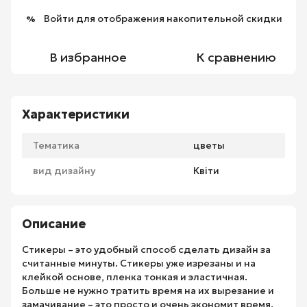
Войти
для отображения накопительной скидки
%
В избранное
К сравнению
Характеристики
Тематика
цветы
вид дизайну
Квіти
Описание
Стикеры – это удобный способ сделать дизайн за
считанные минуты. Стикеры уже изрезаны и на
клейкой основе, пленка тонкая и эластичная.
Больше не нужно тратить время на их вырезание и
замачивание – это просто и очень экономит время.