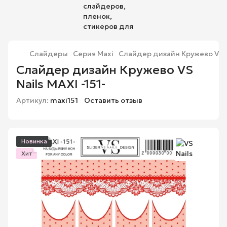
Слайдеры
Серия Maxi
Слайдер дизайн Кружево VS Na
Слайдер дизайн Кружево VS
Nails MAXI -151-
Артикул:
maxi151
Оставить отзыв
Новинка
Хит