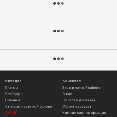
Каталог
Клиентам
Пленки
Вход в личный кабинет
Слайдеры
О нас
Новинки
Оплата и доставка
Стикеры на липкой основе
Обмен и возврат
АКЦИИ
Контактная информация