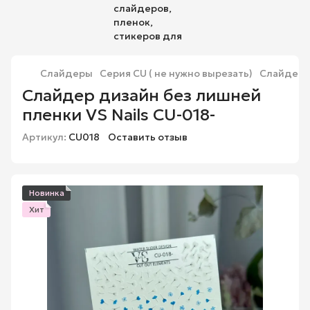
Слайдеры
Серия CU ( не нужно вырезать)
Слайдер д
Слайдер дизайн без лишней
пленки VS Nails CU-018-
Артикул:
CU018
Оставить отзыв
Новинка
Хит