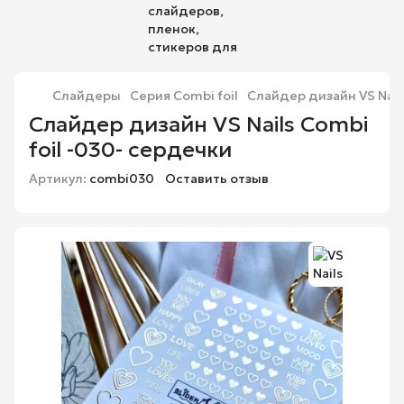
Слайдеры
Серия Combi foil
Слайдер дизайн VS Nail
Слайдер дизайн VS Nails Combi
foil -030- сердечки
Артикул:
combi030
Оставить отзыв