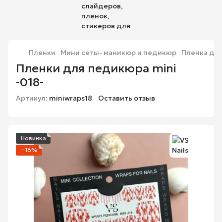
Пленки
Мини сеты- маникюр и педикюр
Пленка для
Пленки для педикюра mini
-018-
Артикул:
miniwraps18
Оставить отзыв
Новинка
−16%