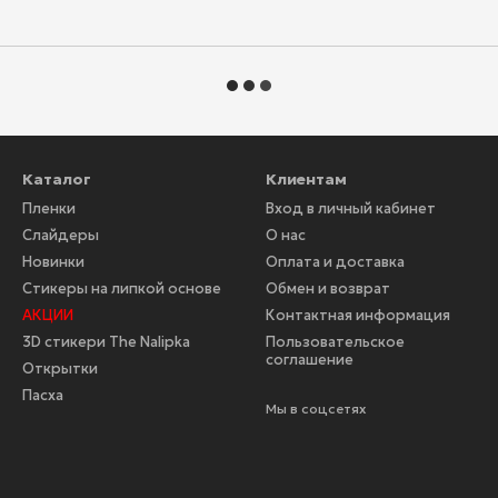
Каталог
Клиентам
Пленки
Вход в личный кабинет
Слайдеры
О нас
Новинки
Оплата и доставка
Стикеры на липкой основе
Обмен и возврат
АКЦИИ
Контактная информация
3D стикери The Nalipka
Пользовательское
соглашение
Открытки
Пасха
Мы в соцсетях