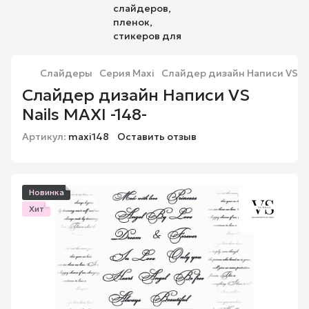
Слайдеры
Серия Maxi
Слайдер дизайн Написи VS Nai
Слайдер дизайн Написи VS
Nails MAXI -148-
Артикул:
maxi148
Оставить отзыв
Новинка
Хит