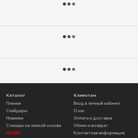
Каталог
Клиентам
Пленки
Вход в личный кабинет
Слайдеры
О нас
Новинки
Оплата и доставка
Стикеры на липкой основе
Обмен и возврат
АКЦИИ
Контактная информация