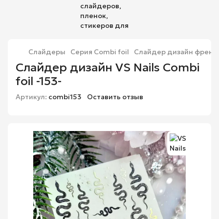
Слайдеры
Серия Combi foil
Слайдер дизайн френч VS
Слайдер дизайн VS Nails Combi
foil -153-
Артикул:
combi153
Оставить отзыв