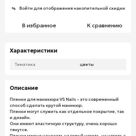
Войти
для отображения накопительной скидки
%
В избранное
К сравнению
Характеристики
Тематика
цветы
Описание
Пленки для маникюра VS Nails – это современный
способ сделать крутой маникюр.
Пленки могут служить как отдельное покрытие, так
и дизайн.
Они имеют эластичную структуру, очень хорошо
тянутся.
Пленки можно наносить на голый ноготь, на ноготь с