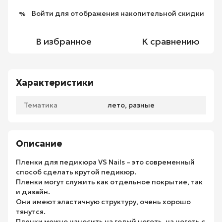
Войти
для отображения накопительной скидки
%
В избранное
К сравнению
Характеристики
Тематика
лето, разные
Описание
Пленки для педикюра VS Nails – это современный
способ сделать крутой педикюр.
Пленки могут служить как отдельное покрытие, так
и дизайн.
Они имеют эластичную структуру, очень хорошо
тянутся.
Пленки можно наносить на голый ноготь, на ноготь с