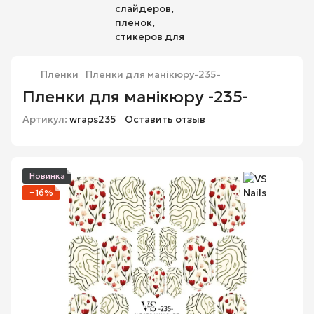
Пленки
Пленки для манікюру-235-
Пленки для манікюру -235-
Артикул:
wraps235
Оставить отзыв
Новинка
−16%