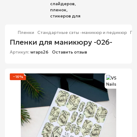
Пленки
Стандартные сэты -маникюр и педикюр
Пл
Пленки для маникюру -026-
Артикул:
wraps26
Оставить отзыв
−16%