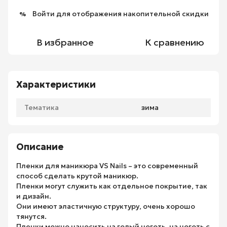
Войти
для отображения накопительной скидки
%
В избранное
К сравнению
Характеристики
Тематика
зима
Описание
Пленки для маникюра VS Nails – это современный
способ сделать крутой маникюр.
Пленки могут служить как отдельное покрытие, так
и дизайн.
Они имеют эластичную структуру, очень хорошо
тянутся.
Пленки можно наносить на голый ноготь, на ноготь с