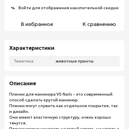
Войти
для отображения накопительной скидки
%
В избранное
К сравнению
Характеристики
Тематика
животные принты
Описание
Пленки для маникюра VS Nails – это современный
способ сделать крутой маникюр.
Пленки могут служить как отдельное покрытие, так
и дизайн.
Они имеют эластичную структуру, очень хорошо
тянутся.
Пленки можно наносить на голый ноготь, на ноготь с