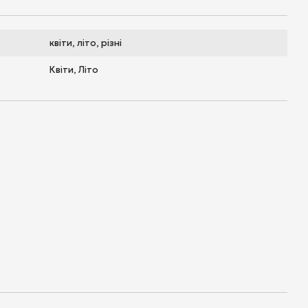
квіти, літо, різні
Квіти, Літо