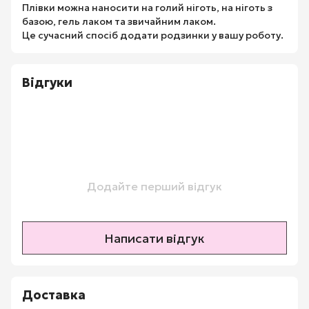
Плівки можна наносити на голий ніготь, на ніготь з
базою, гель лаком та звичайним лаком.
Це сучасний спосіб додати родзинки у вашу роботу.
Відгуки
Додайте перший відгук
Написати відгук
Доставка