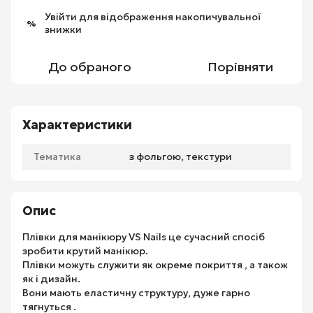
Увійти
для відображення накопичувальної
%
знижки
До обраного
Порівняти
Характеристики
Тематика
з фольгою, текстури
Опис
Плівки для манікюру VS Nails це сучасний спосіб
зробити крутий манікюр.
Плівки можуть служити як окреме покриття , а також
як і дизайн.
Вони мають еластичну структуру, дуже гарно
тягнуться .