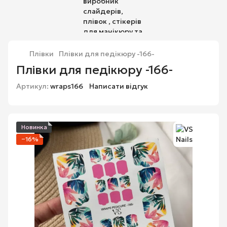
Плівки
Плівки для педікюру -166-
Плівки для педікюру -166-
Артикул:
wraps166
Написати відгук
Новинка
−16%