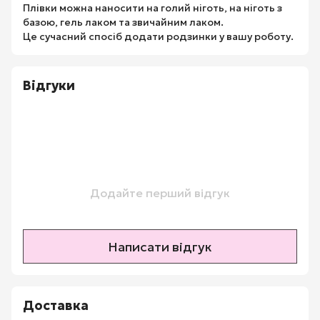
Плівки можна наносити на голий ніготь, на ніготь з
базою, гель лаком та звичайним лаком.
Це сучасний спосіб додати родзинки у вашу роботу.
Відгуки
Додайте перший відгук
Написати відгук
Доставка