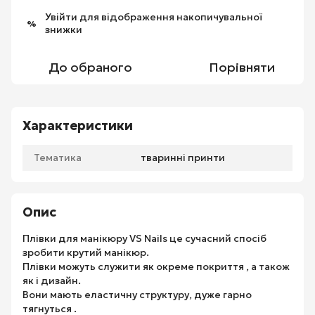
Увійти
для відображення накопичувальної
%
знижки
До обраного
Порівняти
Характеристики
Тематика
тваринні принти
Опис
Плівки для манікюру VS Nails це сучасний спосіб
зробити крутий манікюр.
Плівки можуть служити як окреме покриття , а також
як і дизайн.
Вони мають еластичну структуру, дуже гарно
тягнуться .