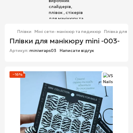
Плівки
Міні сети- манікюр та педикюр
Плівка для ма
Плівки для манікюру mini -003-
Артикул:
miniwraps03
Написати відгук
−16%