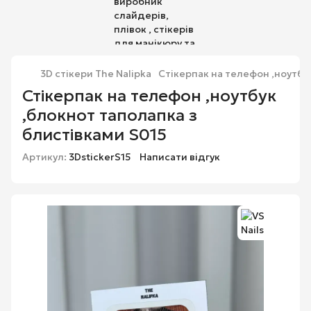
3D стікери The Nalipka
Стікерпак на телефон ,ноутбу
Стікерпак на телефон ,ноутбук
,блокнот таполапка з
блистівками S015
Артикул:
3DstickerS15
Написати відгук