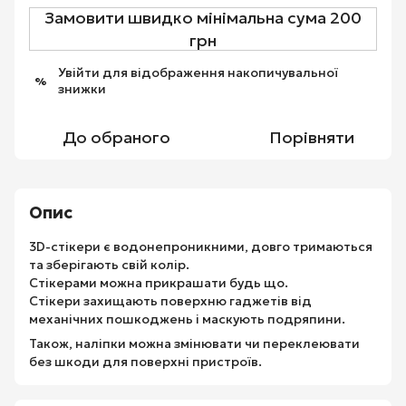
Замовити швидко мінімальна сума 200
грн
Увійти
для відображення накопичувальної
%
знижки
До обраного
Порівняти
Опис
3D-стікери є водонепроникними, довго тримаються
та зберігають свій колір.
Стікерами можна прикрашати будь що.
Стікери захищають поверхню гаджетів від
механічних пошкоджень і маскують подряпини.
Також, наліпки можна змінювати чи переклеювати
без шкоди для поверхні пристроїв.