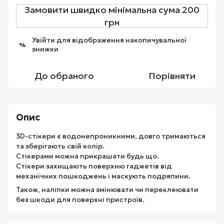
Замовити швидко мінімальна сума 200
грн
Увійти
для відображення накопичувальної
%
знижки
До обраного
Порівняти
Опис
3D-стікери є водонепроникними, довго тримаються
та зберігають свій колір.
Стікерами можна прикрашати будь що.
Стікери захищають поверхню гаджетів від
механічних пошкоджень і маскують подряпини.
Також, наліпки можна змінювати чи переклеювати
без шкоди для поверхні пристроїв.