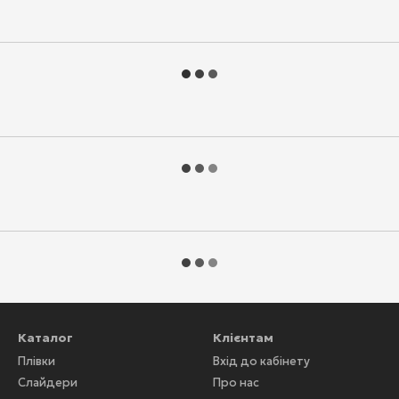
Каталог
Клієнтам
Плівки
Вхід до кабінету
Слайдери
Про нас