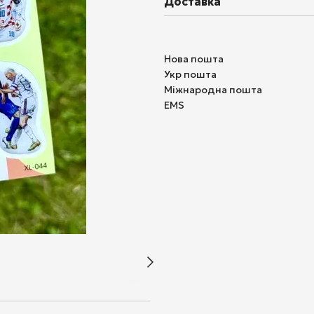
Доставка
Нова пошта
Укр пошта
Міжнародна пошта
EMS