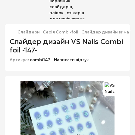
Слайдери
Серія Combi-foil
Слайдер дизайн зима VS N
Слайдер дизайн VS Nails Combi
foil -147-
Артикул:
combi147
Написати відгук