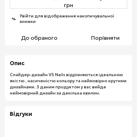
грн
Увійти
для відображення накопичувальної
%
знижки
До обраного
Порівняти
Опис
Слайдер-дизайн VS Nails відрізняються ідеальною
якістю , насиченістю кольору та неймовірно крутими
дизайнами. З даним продуктом у вас вийде
неймовірний дизайн за декілька хвилин.
Відгуки