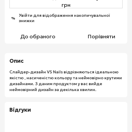
грн
Увійти
для відображення накопичувальної
%
знижки
До обраного
Порівняти
Опис
Слайдер-дизайн VS Nails відрізняються ідеальною
якістю , насиченістю кольору та неймовірно крутими
дизайнами. З даним продуктом у вас вийде
неймовірний дизайн за декілька хвилин.
Відгуки