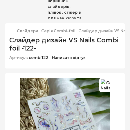
Слайдери
Серія Combi-foil
Слайдер дизайн VS Nails 
Слайдер дизайн VS Nails Combi
foil -122-
Артикул:
combi122
Написати відгук