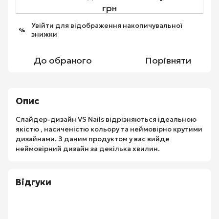
грн
Увійти
для відображення накопичувальної
%
знижки
До обраного
Порівняти
Опис
Слайдер-дизайн VS Nails відрізняються ідеальною
якістю , насиченістю кольору та неймовірно крутими
дизайнами. З даним продуктом у вас вийде
неймовірний дизайн за декілька хвилин.
Відгуки