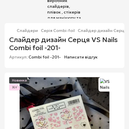
Слайдери
Серія Combi-foil
Слайдер дизайн Серця VS
Слайдер дизайн Серця VS Nails
Combi foil -201-
Артикул:
Combi foil -201-
Написати відгук
Новинка
Хіт