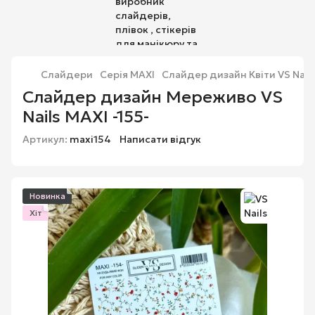
Слайдери
Серія MAXI
Слайдер дизайн Квіти VS Nails
Слайдер дизайн Мереживо VS
Nails MAXI -155-
Артикул:
maxi154
Написати відгук
Новинка
Хіт