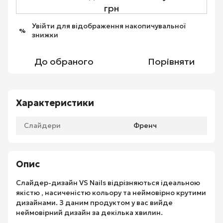
грн
Увійти
для відображення накопичувальної
%
знижки
До обраного
Порівняти
Характеристики
Слайдери
Френч
Опис
Слайдер-дизайн VS Nails відрізняються ідеальною
якістю , насиченістю кольору та неймовірно крутими
дизайнами. З даним продуктом у вас вийде
неймовірний дизайн за декілька хвилин.