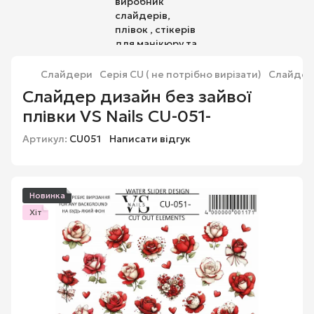
Слайдери
Серія CU ( не потрібно вирізати)
Слайдер 
Слайдер дизайн без зайвої
плівки VS Nails CU-051-
Артикул:
CU051
Написати відгук
Новинка
Хіт