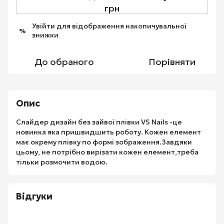
грн
Увійти
для відображення накопичувальної
%
знижки
До обраного
Порівняти
Опис
Слайдер дизайн без зайвої плівки VS Nails -це
новинка яка пришвидшить роботу. Кожен елемент
має окрему плівку по формі зображення.Завдяки
цьому, не потрібно вирізати кожен елемент,треба
тільки розмочити водою.
Відгуки