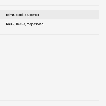
квіти, різні, однотон
Квіти, Весна, Мереживо