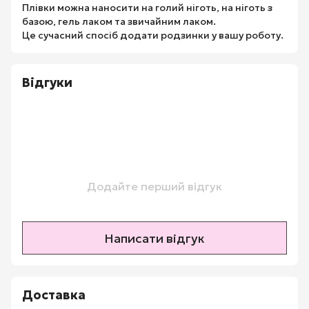
Плівки можна наносити на голий ніготь, на ніготь з
базою, гель лаком та звичайним лаком.
Це сучасний спосіб додати родзинки у вашу роботу.
Відгуки
Додайте перший відгук
Написати відгук
Доставка