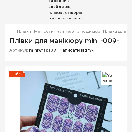
Плівки
Міні сети- манікюр та педикюр
Плівка для ма
Плівки для манікюру mini -009-
Артикул:
miniwraps09
Написати відгук
−16%