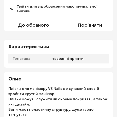
Увійти
для відображення накопичувальної
%
знижки
До обраного
Порівняти
Характеристики
Тематика
тваринні принти
Опис
Плівки для манікюру VS Nails це сучасний спосіб
зробити крутий манікюр.
Плівки можуть служити як окреме покриття , а також
як і дизайн.
Вони мають еластичну структуру, дуже гарно
тягнуться .