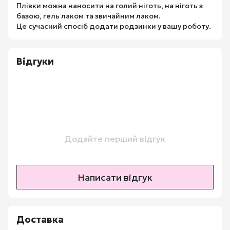
Плівки можна наносити на голий ніготь, на ніготь з
базою, гель лаком та звичайним лаком.
Це сучасний спосіб додати родзинки у вашу роботу.
Відгуки
Додайте перший відгук
Написати відгук
Доставка