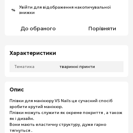
Увійти
для відображення накопичувальної
%
знижки
До обраного
Порівняти
Характеристики
Тематика
тваринні принти
Опис
Плівки для манікюру VS Nails це сучасний спосіб
зробити крутий манікюр.
Плівки можуть служити як окреме покриття , а також
як і дизайн.
Вони мають еластичну структуру, дуже гарно
тягнуться .