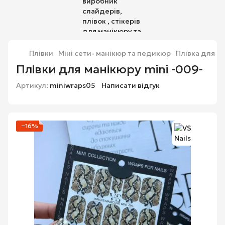
Плівки
Міні сети- манікюр та педикюр
Плівка для ма
Плівки для манікюру mini -009-
Артикул:
miniwraps05
Написати відгук
−16%