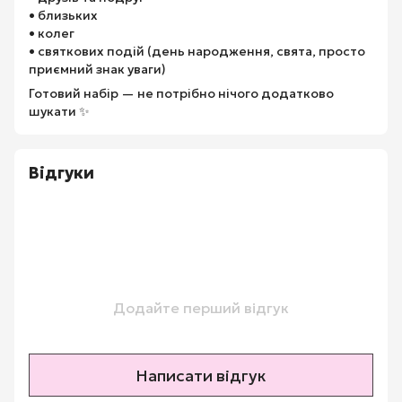
• близьких
• колег
• святкових подій (день народження, свята, просто
приємний знак уваги)
Готовий набір — не потрібно нічого додатково
шукати ✨
Відгуки
Додайте перший відгук
Написати відгук