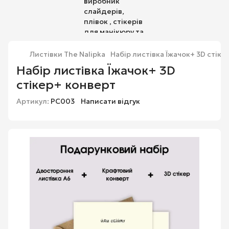
Листівки The Nalipka
Набір листівка Їжачок+ 3D стік
Набір листівка Їжачок+ 3D
стікер+ конверт
Артикул:
PC003
Написати відгук